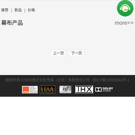
周边产品
5万-15万
15万-30万
Screen Excellence
哈克尼斯
推荐
|
新品
|
价格
幕布产品
more>>
30万-50万
50万-100万
100万以上
上一页
下一页
版权所有 ©2024者尼文化传媒（北京）有限责任公司
京ICP备15028394号-1