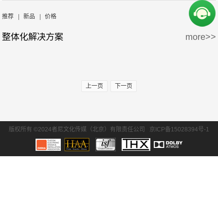
周边产品
5万-15万
15万-30万
推荐
|
新品
|
价格
整体化解决方案
more>>
30万-50万
50万-100万
100万以上
上一页
下一页
版权所有 ©2024者尼文化传媒（北京）有限责任公司
京ICP备15028394号-1