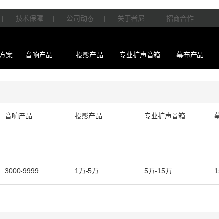
|
技术保障
|
公司动态
|
关于者尼
招商合作
方案
音响产品
投影产品
专业扩声音箱
幕布产品
音响产品
投影产品
专业扩声音箱
3000-9999
1万-5万
5万-15万
1