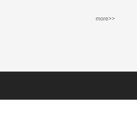
more>>