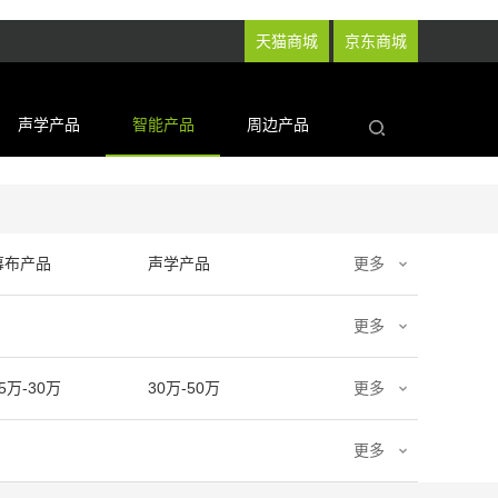
天猫商城
京东商城
声学产品
智能产品
周边产品
幕布产品
声学产品
更多
更多
5万-30万
30万-50万
更多
更多