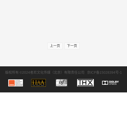
上一页
下一页
版权所有 ©2024者尼文化传媒（北京）有限责任公司
京ICP备15028394号-1