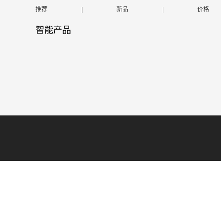
推荐
|
新品
|
价格
智能产品