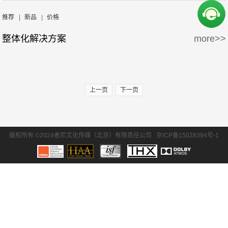
周边产品
5万-15万
15万-30万
推荐
|
新品
|
价格
整体化解决方案
more>>
30万-50万
50万-100万
100万以上
上一页
下一页
版权所有 ©2024者尼文化传媒（北京）有限责任公司
京ICP备15028394号-1