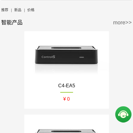
周边产品
5万-15万
15万-30万
推荐
|
新品
|
价格
智能产品
more>>
30万-50万
50万-100万
100万以上
C4-EA5
¥ 0