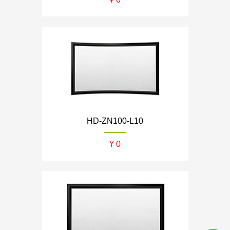
HD-ZN100-L10
¥ 0