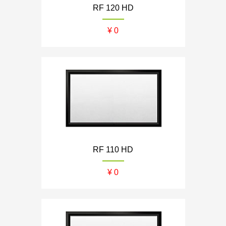
RF 120 HD
¥ 0
RF 110 HD
¥ 0