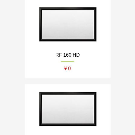
RF 160 HD
¥ 0