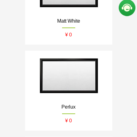
Matt White
¥ 0
Perlux
¥ 0