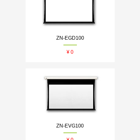
ZN-EGD100
¥ 0
ZN-EVG100
¥ 0