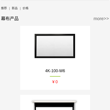
周边产品
5万-15万
15万-30万
Screen Excellence
哈克尼斯
推荐
|
新品
|
价格
幕布产品
more>>
30万-50万
50万-100万
100万以上
4K-100-W6
¥ 0