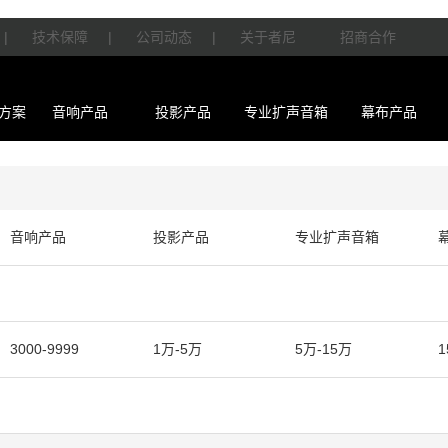
|
技术保障
|
公司动态
|
关于者尼
招商合作
方案
音响产品
投影产品
专业扩声音箱
幕布产品
音响产品
投影产品
专业扩声音箱
3000-9999
1万-5万
5万-15万
1