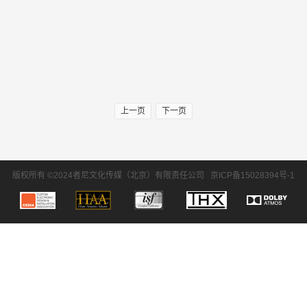
上一页
下一页
版权所有 ©2024者尼文化传媒（北京）有限责任公司
京ICP备15028394号-1