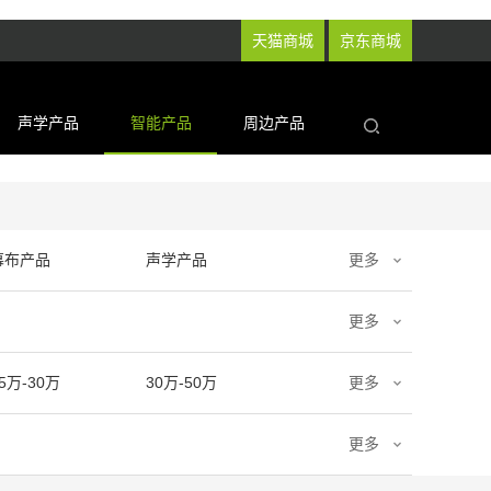
天猫商城
京东商城
声学产品
智能产品
周边产品
幕布产品
声学产品
更多
更多
5万-30万
30万-50万
更多
更多