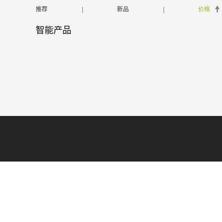
推荐
|
新品
|
价格
智能产品