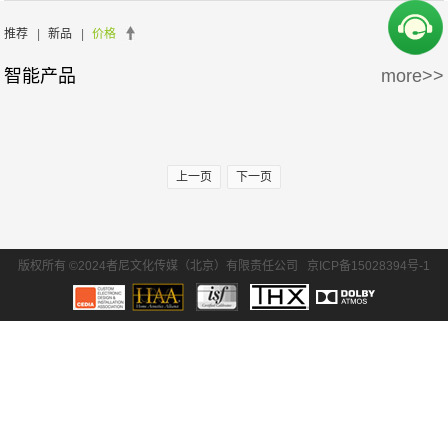
周边产品
5万-15万
15万-30万
推荐
|
新品
|
价格
智能产品
more>>
30万-50万
50万-100万
100万以上
上一页
下一页
版权所有 ©2024者尼文化传媒（北京）有限责任公司
京ICP备15028394号-1