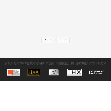
上一页
下一页
版权所有 ©2024者尼文化传媒（北京）有限责任公司
京ICP备15028394号-1