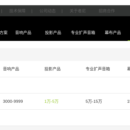
|
技术保障
|
公司动态
|
关于者尼
招商合作
方案
音响产品
投影产品
专业扩声音箱
幕布产品
音响产品
投影产品
专业扩声音箱
3000-9999
1万-5万
5万-15万
1