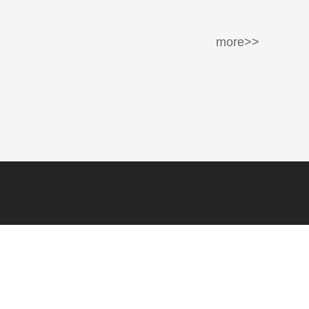
more>>