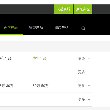
天猫商城
京东商城
声学产品
智能产品
周边产品
幕布产品
声学产品
更多
更多
5万-30万
30万-50万
更多
更多