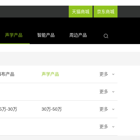
天猫商城
京东商城
声学产品
智能产品
周边产品
幕布产品
声学产品
更多
更多
5万-30万
30万-50万
更多
更多