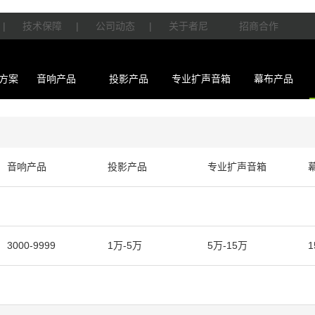
|
技术保障
|
公司动态
|
关于者尼
招商合作
方案
音响产品
投影产品
专业扩声音箱
幕布产品
音响产品
投影产品
专业扩声音箱
3000-9999
1万-5万
5万-15万
1