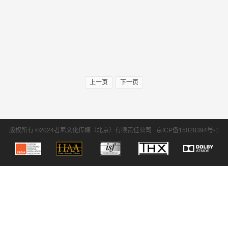
上一页
下一页
版权所有 ©2024者尼文化传媒（北京）有限责任公司
京ICP备15028394号-1