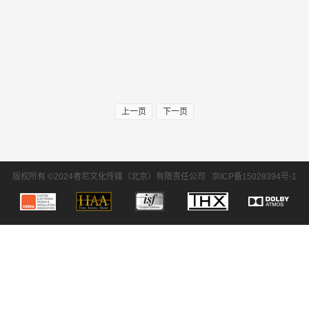
上一页
下一页
版权所有 ©2024者尼文化传媒（北京）有限责任公司
京ICP备15028394号-1