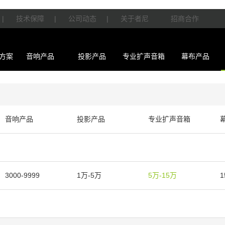
|
技术保障
|
公司动态
|
关于者尼
招商合作
方案
音响产品
投影产品
专业扩声音箱
幕布产品
音响产品
投影产品
专业扩声音箱
3000-9999
1万-5万
5万-15万
1