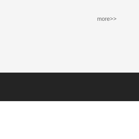
more>>