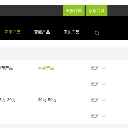
天猫商城
京东商城
声学产品
智能产品
周边产品
幕布产品
声学产品
更多
更多
5万-30万
30万-50万
更多
更多