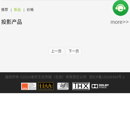
周边产品
5万-15万
15万-30万
SONY/索尼
EPSON/爱普生
推荐
|
新品
|
价格
投影产品
more>>
30万-50万
50万-100万
BENQ/明基
100万以上
上一页
下一页
版权所有 ©2024者尼文化传媒（北京）有限责任公司
京ICP备15028394号-1