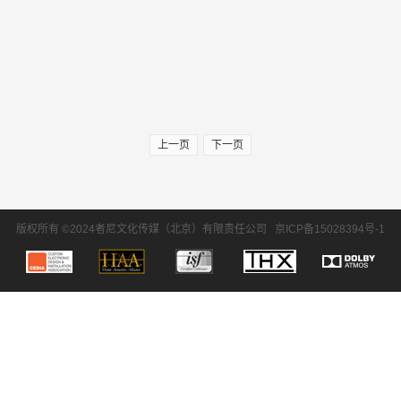
上一页
下一页
版权所有 ©2024者尼文化传媒（北京）有限责任公司
京ICP备15028394号-1