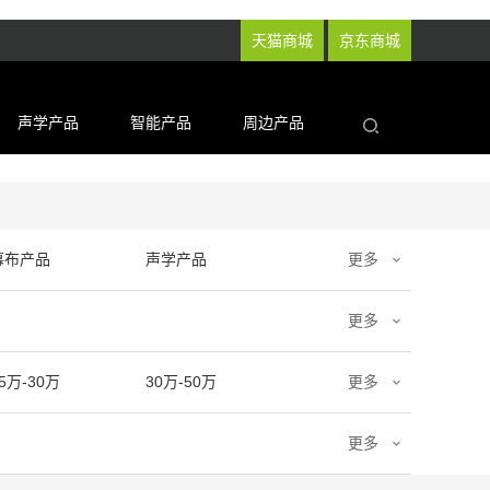
天猫商城
京东商城
声学产品
智能产品
周边产品
幕布产品
声学产品
更多
更多
5万-30万
30万-50万
更多
更多