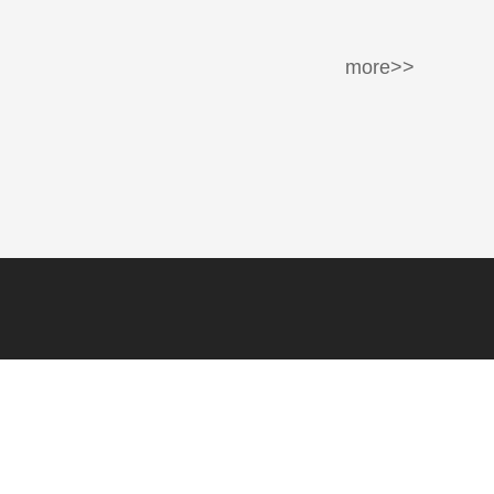
more>>