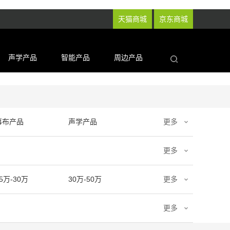
天猫商城
京东商城
声学产品
智能产品
周边产品
幕布产品
声学产品
更多
更多
5万-30万
30万-50万
更多
更多