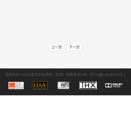
上一页
下一页
版权所有 ©2024者尼文化传媒（北京）有限责任公司
京ICP备15028394号-1