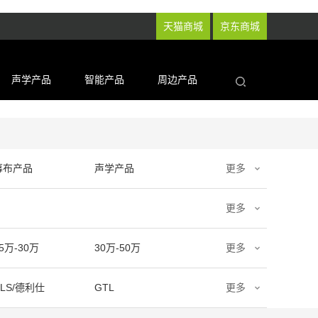
天猫商城
京东商城
声学产品
智能产品
周边产品
幕布产品
声学产品
更多
更多
5万-30万
30万-50万
更多
DLS/德利仕
GTL
更多