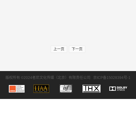
上一页
下一页
版权所有 ©2024者尼文化传媒（北京）有限责任公司
京ICP备15028394号-1