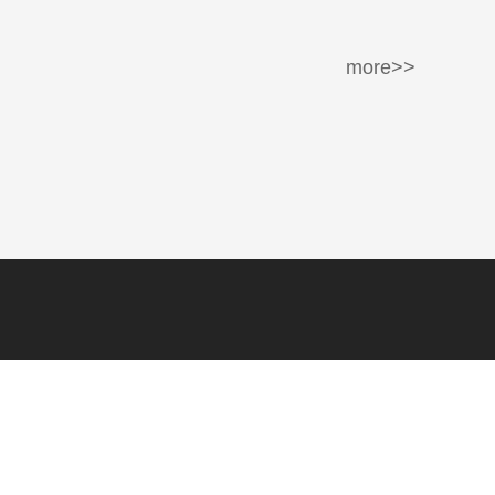
more>>