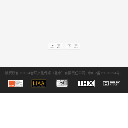
上一页
下一页
版权所有 ©2024者尼文化传媒（北京）有限责任公司
京ICP备15028394号-1