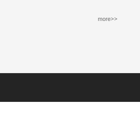
more>>