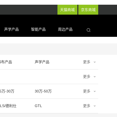
天猫商城
京东商城
声学产品
智能产品
周边产品
幕布产品
声学产品
更多
更多
5万-30万
30万-50万
更多
DLS/德利仕
GTL
更多