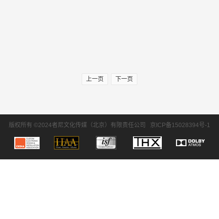
上一页
下一页
版权所有 ©2024者尼文化传媒（北京）有限责任公司
京ICP备15028394号-1