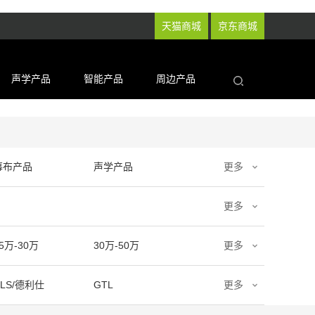
天猫商城
京东商城
声学产品
智能产品
周边产品
幕布产品
声学产品
更多
更多
5万-30万
30万-50万
更多
DLS/德利仕
GTL
更多