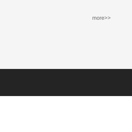
more>>