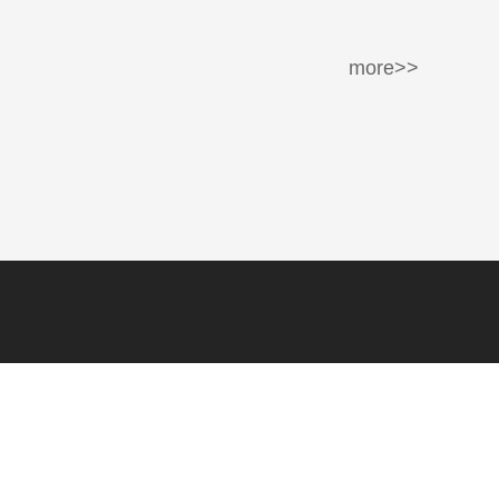
more>>