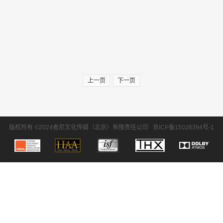
上一页
下一页
版权所有 ©2024者尼文化传媒（北京）有限责任公司
京ICP备15028394号-1