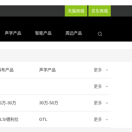
天猫商城
京东商城
声学产品
智能产品
周边产品
幕布产品
声学产品
更多
更多
5万-30万
30万-50万
更多
DLS/德利仕
GTL
更多