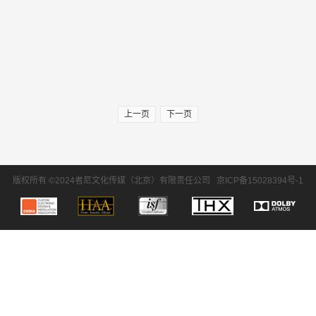
上一页
下一页
版权所有 ©2024者尼文化传媒（北京）有限责任公司
京ICP备15028394号-1