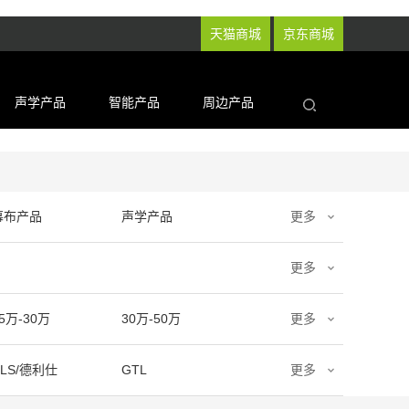
天猫商城
京东商城
声学产品
智能产品
周边产品
幕布产品
声学产品
更多
更多
5万-30万
30万-50万
更多
DLS/德利仕
GTL
更多