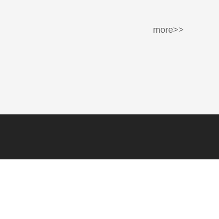
more>>