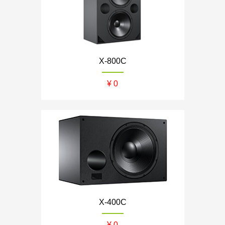
X-800C
¥ 0
X-400C
¥ 0