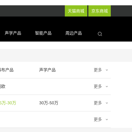
天猫商城
京东商城
声学产品
智能产品
周边产品
幕布产品
声学产品
更多
简欧
更多
5万-30万
30万-50万
更多
更多