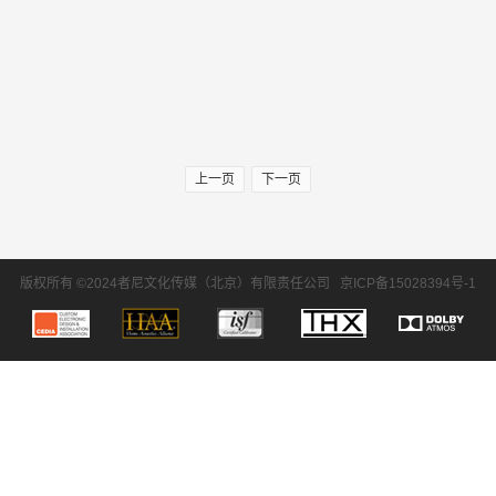
上一页
下一页
版权所有 ©2024者尼文化传媒（北京）有限责任公司
京ICP备15028394号-1