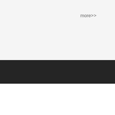
more>>