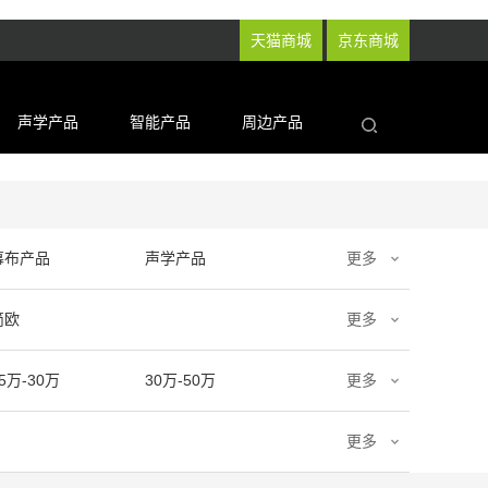
天猫商城
京东商城
声学产品
智能产品
周边产品
幕布产品
声学产品
更多
简欧
更多
5万-30万
30万-50万
更多
更多