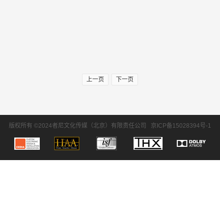
上一页
下一页
版权所有 ©2024者尼文化传媒（北京）有限责任公司
京ICP备15028394号-1