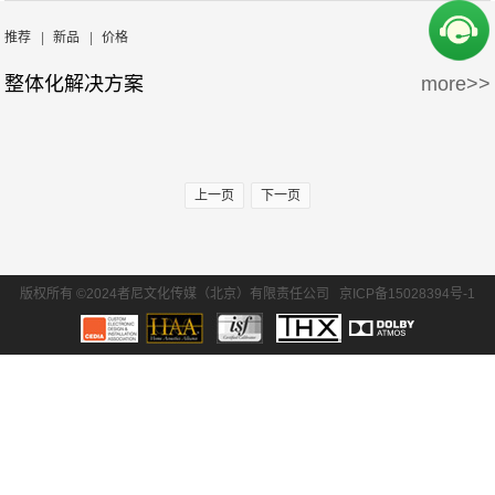
周边产品
5万-15万
15万-30万
推荐
|
新品
|
价格
整体化解决方案
more>>
30万-50万
50万-100万
100万以上
上一页
下一页
版权所有 ©2024者尼文化传媒（北京）有限责任公司
京ICP备15028394号-1