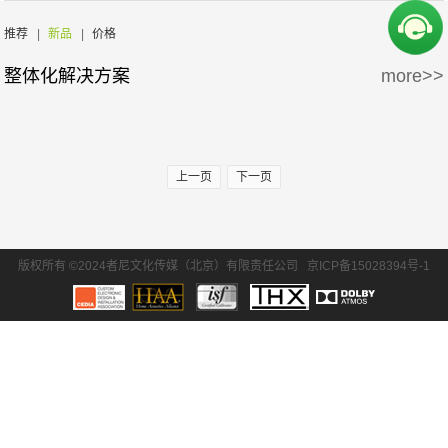
周边产品
5万-15万
15万-30万
推荐
|
新品
|
价格
整体化解决方案
more>>
30万-50万
50万-100万
100万以上
上一页
下一页
版权所有 ©2024者尼文化传媒（北京）有限责任公司
京ICP备15028394号-1