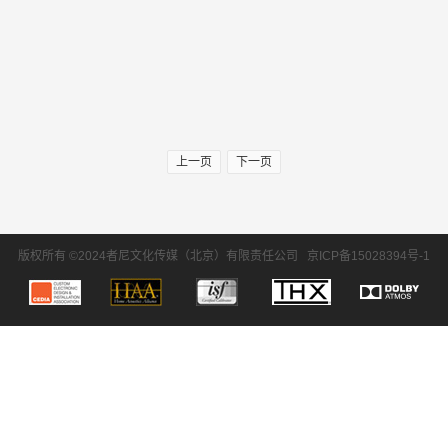
上一页
下一页
版权所有 ©2024者尼文化传媒（北京）有限责任公司
京ICP备15028394号-1