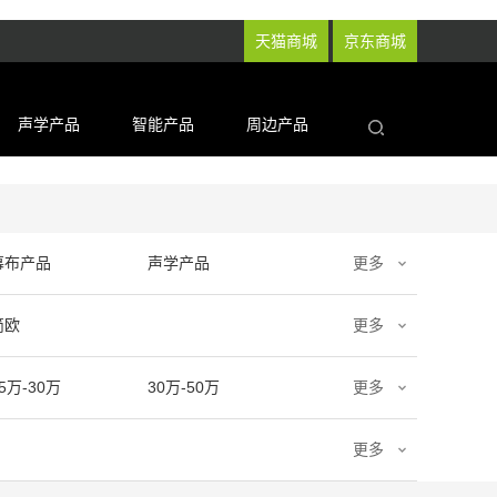
天猫商城
京东商城
声学产品
智能产品
周边产品
幕布产品
声学产品
更多
简欧
更多
5万-30万
30万-50万
更多
更多