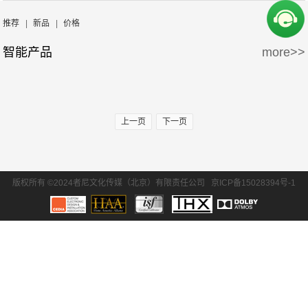
周边产品
5万-15万
15万-30万
推荐
|
新品
|
价格
智能产品
more>>
30万-50万
50万-100万
100万以上
上一页
下一页
版权所有 ©2024者尼文化传媒（北京）有限责任公司
京ICP备15028394号-1