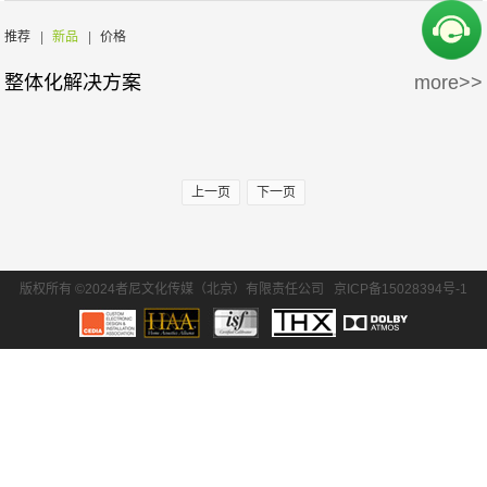
周边产品
5万-15万
15万-30万
推荐
|
新品
|
价格
整体化解决方案
more>>
30万-50万
50万-100万
100万以上
上一页
下一页
版权所有 ©2024者尼文化传媒（北京）有限责任公司
京ICP备15028394号-1