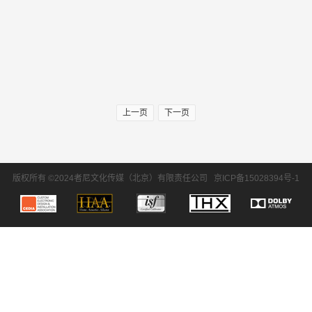
上一页
下一页
版权所有 ©2024者尼文化传媒（北京）有限责任公司
京ICP备15028394号-1