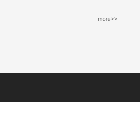
more>>