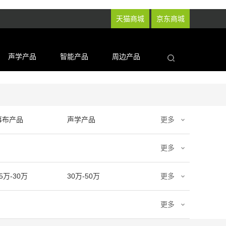
天猫商城
京东商城
声学产品
智能产品
周边产品
幕布产品
声学产品
更多
更多
5万-30万
30万-50万
更多
更多