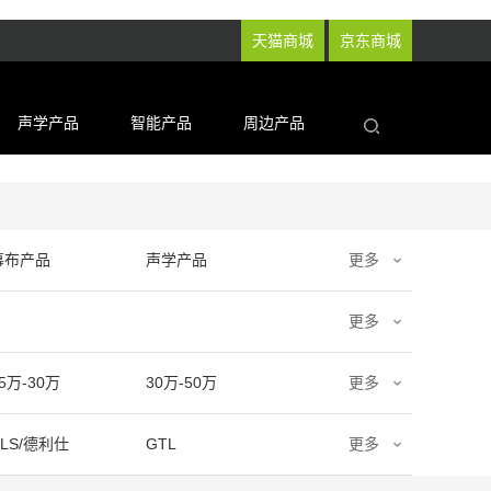
天猫商城
京东商城
声学产品
智能产品
周边产品
幕布产品
声学产品
更多
更多
5万-30万
30万-50万
更多
DLS/德利仕
GTL
更多