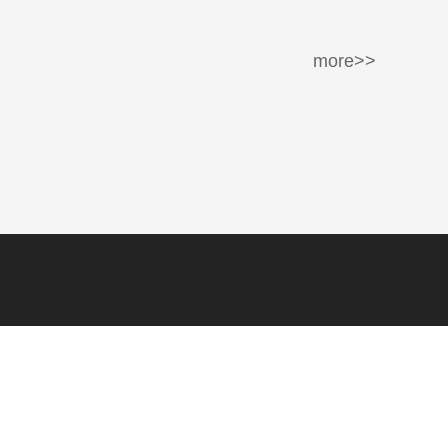
more>>