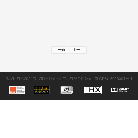
上一页
下一页
版权所有 ©2024者尼文化传媒（北京）有限责任公司
京ICP备15028394号-1