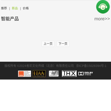
周边产品
5万-15万
15万-30万
推荐
|
新品
|
价格
智能产品
more>>
30万-50万
50万-100万
100万以上
上一页
下一页
版权所有 ©2024者尼文化传媒（北京）有限责任公司
京ICP备15028394号-1