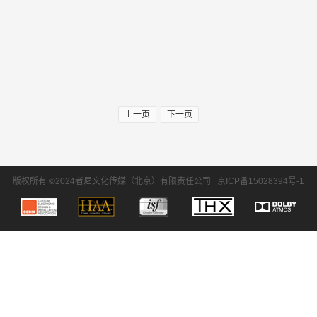
上一页
下一页
版权所有 ©2024者尼文化传媒（北京）有限责任公司
京ICP备15028394号-1