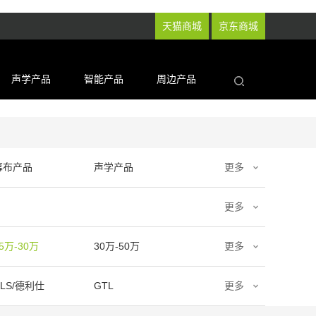
天猫商城
京东商城
声学产品
智能产品
周边产品
幕布产品
声学产品
更多
更多
5万-30万
30万-50万
更多
DLS/德利仕
GTL
更多