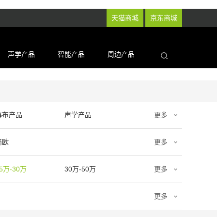
天猫商城
京东商城
声学产品
智能产品
周边产品
幕布产品
声学产品
更多
简欧
更多
5万-30万
30万-50万
更多
更多