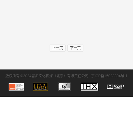
上一页
下一页
版权所有 ©2024者尼文化传媒（北京）有限责任公司
京ICP备15028394号-1