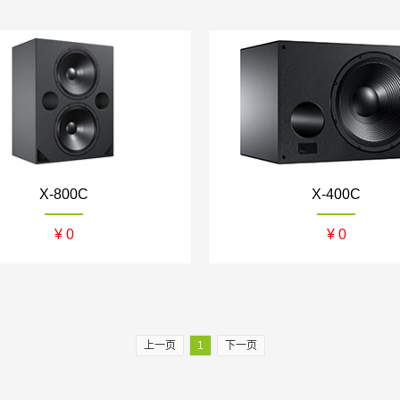
Salamander
iMage
Control4
Q
哈克尼斯
X-800C
X-400C
¥ 0
¥ 0
上一页
1
下一页