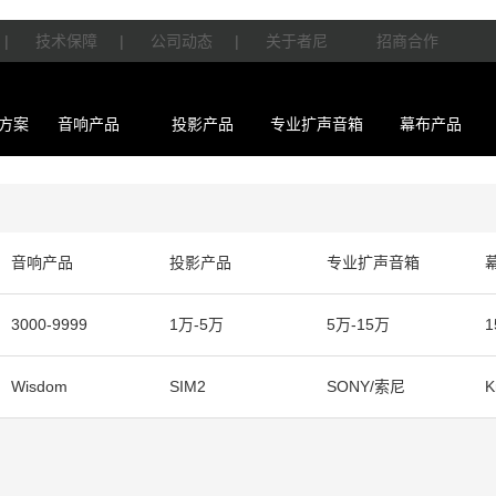
|
技术保障
|
公司动态
|
关于者尼
招商合作
方案
音响产品
投影产品
专业扩声音箱
幕布产品
音响产品
投影产品
专业扩声音箱
3000-9999
1万-5万
5万-15万
1
Wisdom
SIM2
SONY/索尼
K
DLS/德利仕
GTL
Ethereal