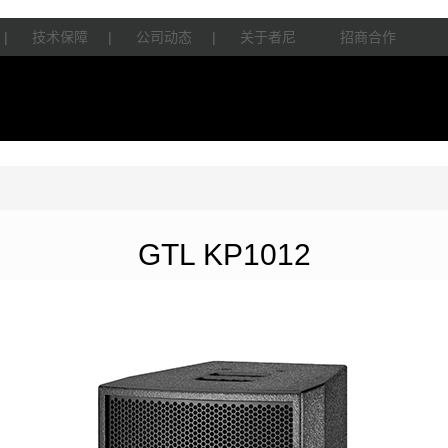
|
技术保障
|
公司动态
|
关于者尼
招商合作
GTL KP1012