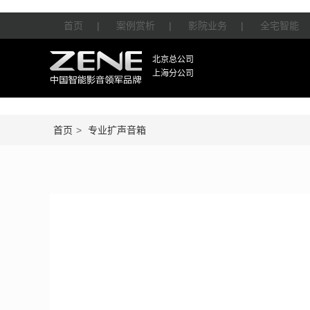
首页
|
案例赏析
|
影院业务
|
全宅智能
北京总公司
上海分公司
首页
>
专业扩声音箱