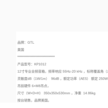
品牌：GTL
美国
*******************************
产品型号：KP1012
12寸专业全频音箱，频率响应 55Hz-20 kHz ，标称覆盖角（水
灵敏度dB（1W/1m） 96dB ，额定功率（AES） 额定 250
吊挂硬件 6×M8吊点，
尺寸（W×D×H） 350x350x530mm ，净重 14.
按台销售，品牌美国。