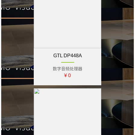
GTL DP448A
数字音频处理器
¥ 0