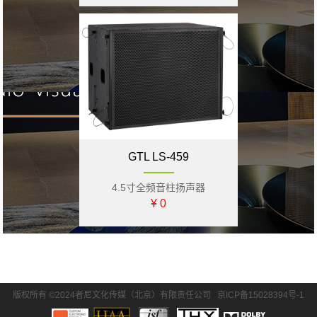
GTL LS-459
4.5寸全频音柱扬声器
¥ 0
版权所有 ©2024者尼文化传媒（北京）有限责任公司
京ICP备15028394号-1