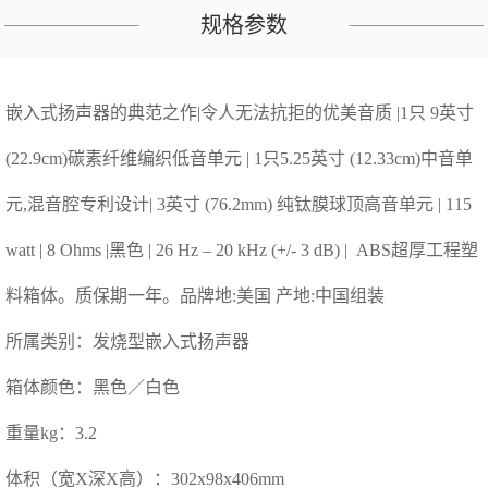
规格参数
嵌入式扬声器的典范之作|令人无法抗拒的优美音质 |1只 9英寸
(22.9cm)碳素纤维编织低音单元 | 1只5.25英寸 (12.33cm)中音单
元,混音腔专利设计| 3英寸 (76.2mm) 纯钛膜球顶高音单元 | 115
watt | 8 Ohms |黑色 | 26 Hz – 20 kHz (+/- 3 dB) | ABS超厚工程塑
料箱体。质保期一年。品牌地:美国 产地:中国组装
所属类别：发烧型嵌入式扬声器
箱体颜色：黑色／白色
重量kg：3.2
体积（宽X深X高）：302x98x406mm