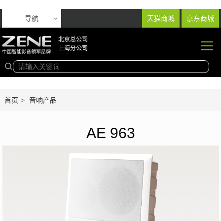
导航
天猫商城
京东商城
北京总公司
上海分公司
首页
>
音响产品
AE 963