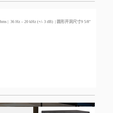
Hz – 20 kHz (+/- 3 dB) | 圆形开洞尺寸9 5/8"