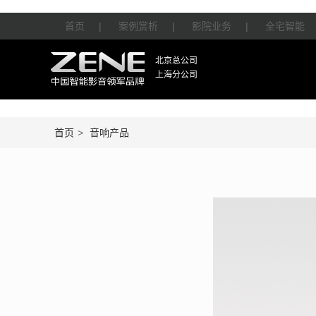
首页
|
案例赏析
|
影院业务
|
全宅智能
北京总公司
上海分公司
首页
>
音响产品